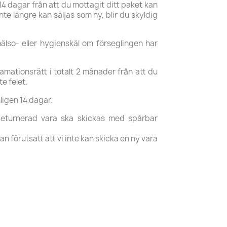
14 dagar från att du mottagit ditt paket kan
te längre kan säljas som ny, blir du skyldig
älso- eller hygienskäl om förseglingen har
lamationsrätt i totalt 2 månader från att du
e felet.
ligen 14 dagar.
. Returnerad vara ska skickas med spårbar
an förutsatt att vi inte kan skicka en ny vara