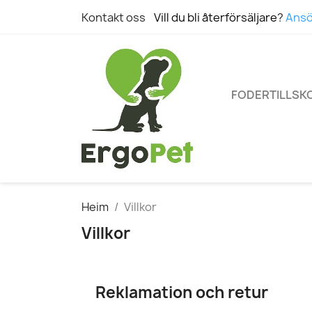
Kontakt oss
Vill du bli återförsäljare
?
Ansö
FODERTILLSK
Heim
Villkor
Villkor
Reklamation och retur