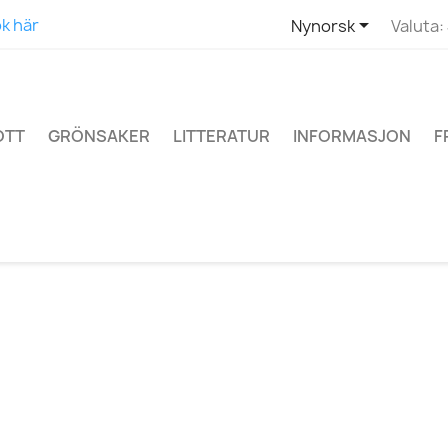

k här
Nynorsk
Valuta:
OTT
GRÖNSAKER
LITTERATUR
INFORMASJON
F